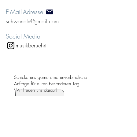
E-Mail-Adresse
schwandlv@gmail.com
Social Media
musikberuehrt
Schicke uns gerne eine unverbindliche
Anfrage für euren besonderen Tag.
Wir freuen uns
darauf!