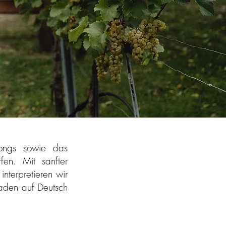
Songs sowie das
en. Mit sanfter
interpretieren wir
laden auf Deutsch