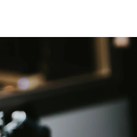
One of us - Joan Osborn