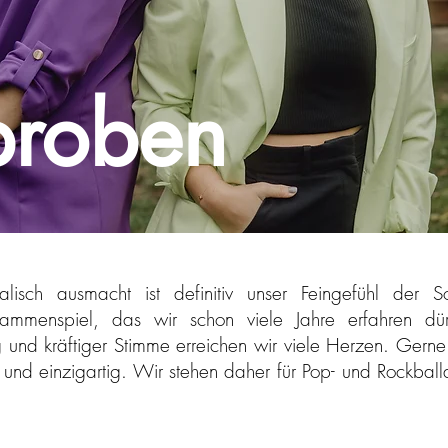
proben
lisch ausmacht ist definitiv unser Feingefühl der 
ammenspiel, das wir schon viele Jahre erfahren dürf
 und kräftiger Stimme erreichen wir viele Herzen. Gerne 
l und einzigartig. Wir stehen daher für Pop- und Rockbal