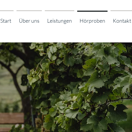
Start
Über uns
Leistungen
Hörproben
Kontakt