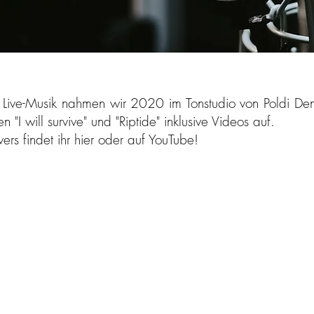
Live-Musik nahmen wir 2020 im Tonstudio von Poldi Den
 "I will survive" und "Riptide" inklusive Videos auf.
rs findet ihr hier oder auf YouTube!