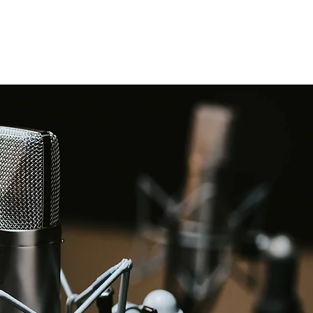
Angel - Sarah McLachlan