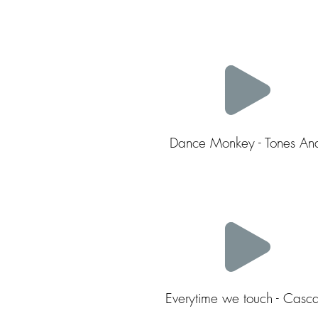
Dance Monkey - Tones And
Everytime we touch - Casc